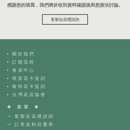
感謝您的填寫，我們將於收到資料確認後與您接洽討論。
客製化花禮諮詢
• 關於我們
• 訂購流程
•
會員中心
• 祝賀花卡提詞
• 敬悼花卡提詞
•
台灣花店協會
❖ 表單 ❖
⇀ 客製化花禮諮詢
⇀ 訂單資料回覆單