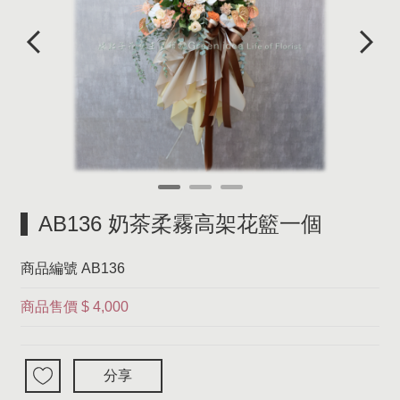
AB136 奶茶柔霧高架花籃一個
商品編號
AB136
商品售價
$ 4,000
分享