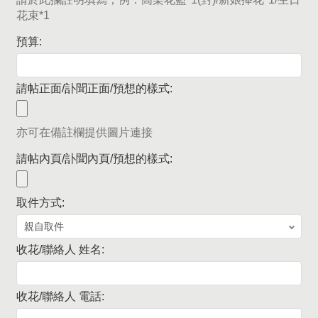
花束*1
預算:
請帖正面/訃聞正面/預想的樣式:
亦可在備註欄提供圖片連接
請帖內頁/訃聞內頁/預想的樣式:
取件方式:
收花/聯絡人 姓名:
收花/聯絡人 電話: