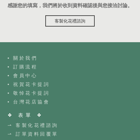
感謝您的填寫，我們將於收到資料確認後與您接洽討論。
客製化花禮諮詢
• 關於我們
• 訂購流程
•
會員中心
• 祝賀花卡提詞
• 敬悼花卡提詞
•
台灣花店協會
❖ 表單 ❖
⇀ 客製化花禮諮詢
⇀ 訂單資料回覆單