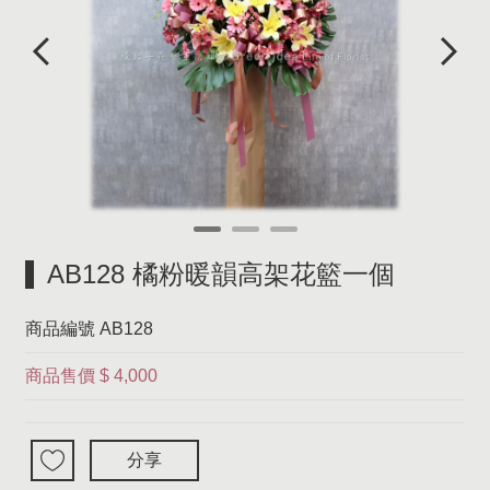
AB128 橘粉暖韻高架花籃一個
商品編號
AB128
商品售價
$ 4,000
分享