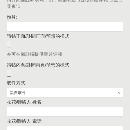
花束*1
預算:
請帖正面/訃聞正面/預想的樣式:
亦可在備註欄提供圖片連接
請帖內頁/訃聞內頁/預想的樣式:
取件方式:
收花/聯絡人 姓名:
收花/聯絡人 電話: