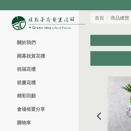
首頁
商品總覽
關於我們
開幕祝賀花禮
祝福花禮
節慶花禮
精彩回顧
會場佈置分享
購物車