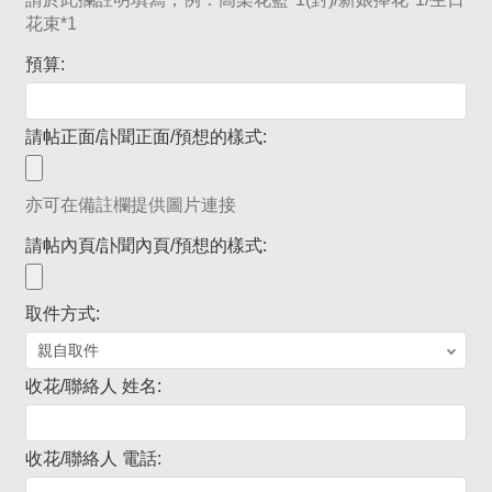
花束*1
預算:
請帖正面/訃聞正面/預想的樣式:
亦可在備註欄提供圖片連接
請帖內頁/訃聞內頁/預想的樣式:
取件方式:
收花/聯絡人 姓名:
收花/聯絡人 電話: