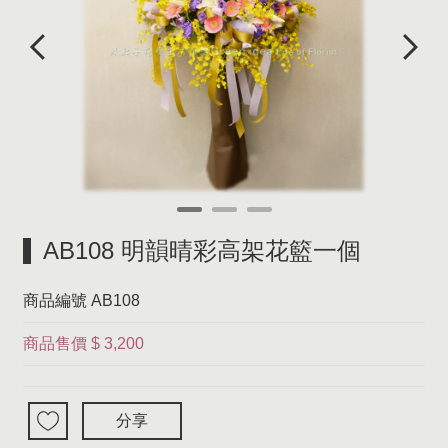
AB108 明韻晴彩高架花籃一個
商品編號
AB108
商品售價
$ 3,200
分享