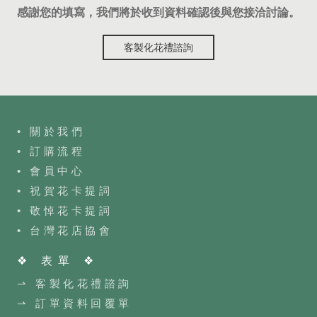
感謝您的填寫，我們將於收到資料確認後與您接洽討論。
客製化花禮諮詢
• 關於我們
• 訂購流程
•
會員中心
• 祝賀花卡提詞
• 敬悼花卡提詞
•
台灣花店協會
❖ 表單 ❖
⇀ 客製化花禮諮詢
⇀ 訂單資料回覆單