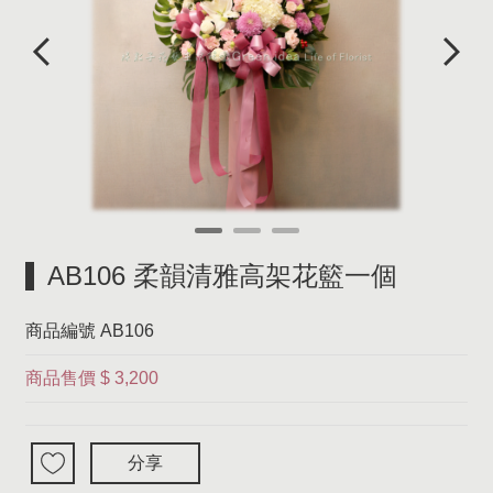
AB106 柔韻清雅高架花籃一個
商品編號
AB106
商品售價
$ 3,200
分享