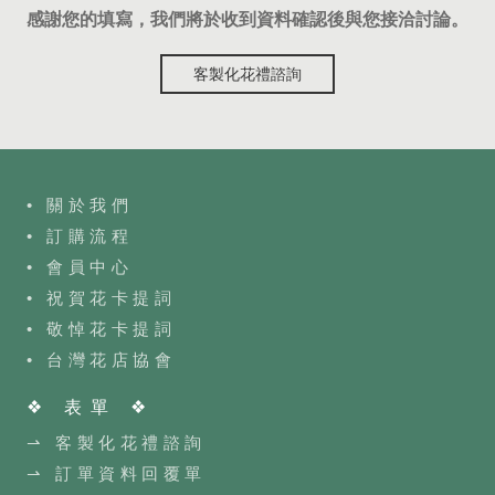
感謝您的填寫，我們將於收到資料確認後與您接洽討論。
客製化花禮諮詢
• 關於我們
• 訂購流程
•
會員中心
• 祝賀花卡提詞
• 敬悼花卡提詞
•
台灣花店協會
❖ 表單 ❖
⇀ 客製化花禮諮詢
⇀ 訂單資料回覆單