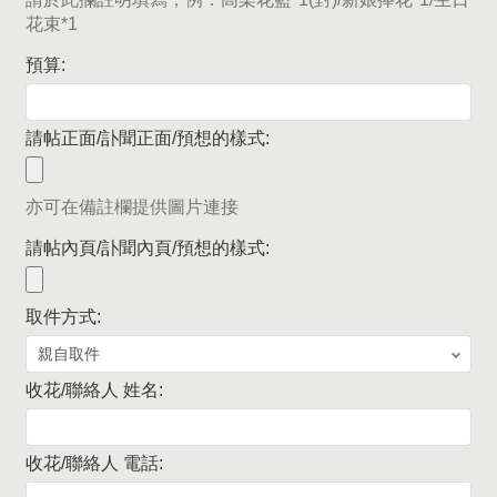
花束*1
預算:
請帖正面/訃聞正面/預想的樣式:
亦可在備註欄提供圖片連接
請帖內頁/訃聞內頁/預想的樣式:
取件方式:
收花/聯絡人 姓名:
收花/聯絡人 電話: