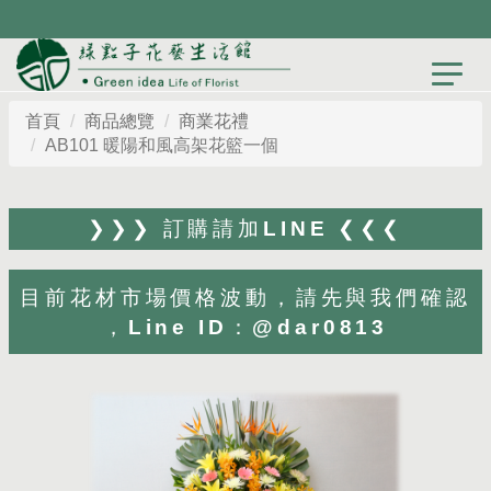
目前花材市場價格波動，歡迎先與我們確認，才
能為您打造最貼心設計
首頁
商品總覽
商業花禮
AB101 暖陽和風高架花籃一個
❯❯❯ 訂購請加LINE ❮❮❮
目前花材市場價格波動，請先與我們確認
，Line ID：@dar0813