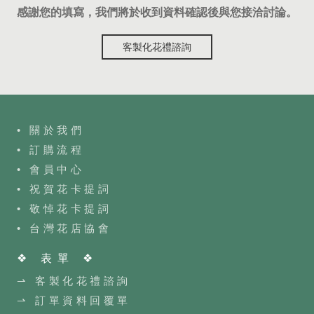
感謝您的填寫，我們將於收到資料確認後與您接洽討論。
客製化花禮諮詢
• 關於我們
• 訂購流程
•
會員中心
• 祝賀花卡提詞
• 敬悼花卡提詞
•
台灣花店協會
❖ 表單 ❖
⇀ 客製化花禮諮詢
⇀ 訂單資料回覆單