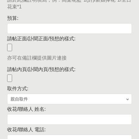
花束*1
預算:
請帖正面/訃聞正面/預想的樣式:
亦可在備註欄提供圖片連接
請帖內頁/訃聞內頁/預想的樣式:
取件方式:
收花/聯絡人 姓名:
收花/聯絡人 電話: