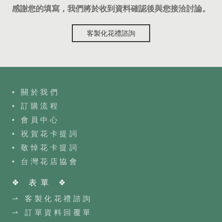
感謝您的填寫，我們將於收到資料確認後與您接洽討論。
客製化花禮諮詢
• 關於我們
• 訂購流程
•
會員中心
• 祝賀花卡提詞
• 敬悼花卡提詞
•
台灣花店協會
❖ 表單 ❖
⇀ 客製化花禮諮詢
⇀ 訂單資料回覆單