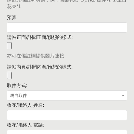
花束*1
預算:
請帖正面/訃聞正面/預想的樣式:
亦可在備註欄提供圖片連接
請帖內頁/訃聞內頁/預想的樣式:
取件方式:
收花/聯絡人 姓名:
收花/聯絡人 電話: