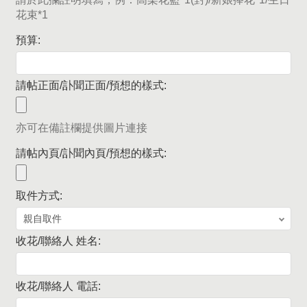
花束*1
預算:
請帖正面/訃聞正面/預想的樣式:
亦可在備註欄提供圖片連接
請帖內頁/訃聞內頁/預想的樣式:
取件方式:
收花/聯絡人 姓名:
收花/聯絡人 電話: