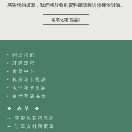
感謝您的填寫，我們將於收到資料確認後與您接洽討論。
客製化花禮諮詢
• 關於我們
• 訂購流程
•
會員中心
• 祝賀花卡提詞
• 敬悼花卡提詞
•
台灣花店協會
❖ 表單 ❖
⇀ 客製化花禮諮詢
⇀ 訂單資料回覆單