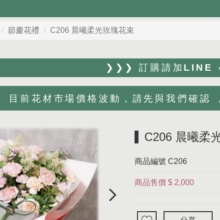
節慶花禮
C206 晨曦柔光玫瑰花束
❯❯❯ 訂購請加LINE
目前花材市場價格波動，請先與我們確認 ，Li
C206 晨曦
商品編號
C206
商品售價
$ 2,000