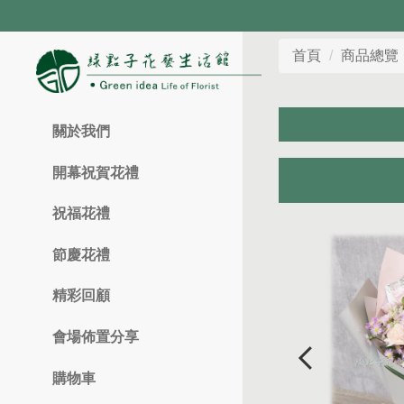
首頁
商品總覽
關於我們
開幕祝賀花禮
祝福花禮
節慶花禮
精彩回顧
會場佈置分享
購物車