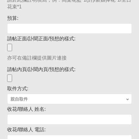
花束*1
預算:
請帖正面/訃聞正面/預想的樣式:
亦可在備註欄提供圖片連接
請帖內頁/訃聞內頁/預想的樣式:
取件方式:
收花/聯絡人 姓名:
收花/聯絡人 電話: