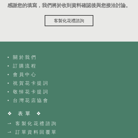
感謝您的填寫，我們將於收到資料確認後與您接洽討論。
客製化花禮諮詢
• 關於我們
• 訂購流程
•
會員中心
• 祝賀花卡提詞
• 敬悼花卡提詞
•
台灣花店協會
❖ 表單 ❖
⇀ 客製化花禮諮詢
⇀ 訂單資料回覆單