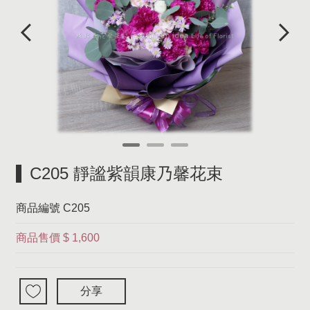
C205 靜謐紫韻康乃馨花束
商品編號
C205
商品售價
$ 1,600
分享