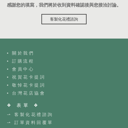
感謝您的填寫，我們將於收到資料確認後與您接洽討論。
客製化花禮諮詢
• 關於我們
• 訂購流程
•
會員中心
• 祝賀花卡提詞
• 敬悼花卡提詞
•
台灣花店協會
❖ 表單 ❖
⇀ 客製化花禮諮詢
⇀ 訂單資料回覆單