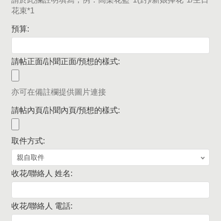
花束*1
預算:
請帖正面/訃聞正面/預想的樣式:
亦可在備註欄提供圖片連接
請帖內頁/訃聞內頁/預想的樣式:
取件方式:
收花/聯絡人 姓名:
收花/聯絡人 電話: