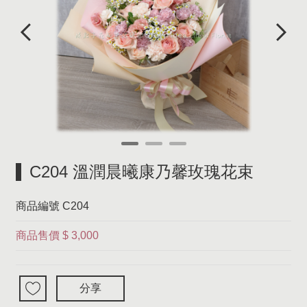
C204 溫潤晨曦康乃馨玫瑰花束
商品編號
C204
商品售價
$ 3,000
分享