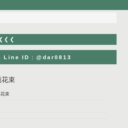
 ❮❮❮
ne ID：@dar0813
曦花束
曦花束