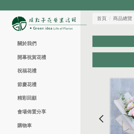
首頁
商品總覽
關於我們
開幕祝賀花禮
祝福花禮
節慶花禮
精彩回顧
會場佈置分享
購物車