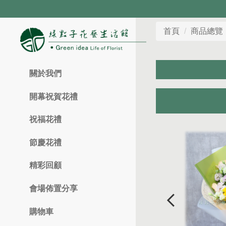
首頁
商品總覽
關於我們
開幕祝賀花禮
祝福花禮
節慶花禮
精彩回顧
會場佈置分享
購物車