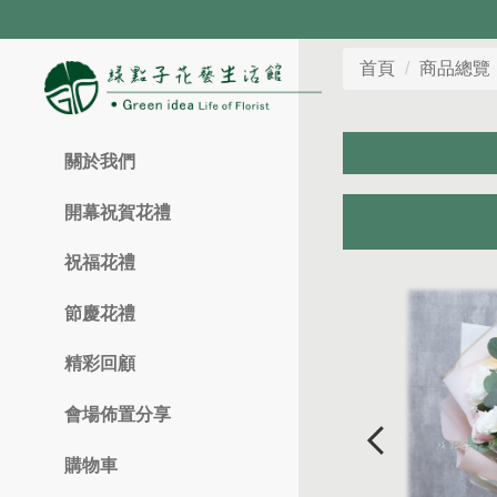
首頁
商品總覽
關於我們
開幕祝賀花禮
祝福花禮
節慶花禮
精彩回顧
會場佈置分享
購物車