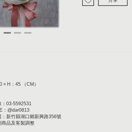
分享
0 × H：45 （CM）
03-5592531
E：@dar0813
訂購：新竹縣湖口鄉新興路356號
日期商品及客製調整