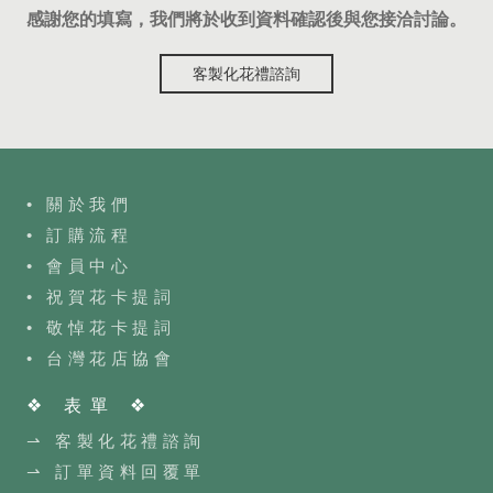
感謝您的填寫，我們將於收到資料確認後與您接洽討論。
客製化花禮諮詢
• 關於我們
• 訂購流程
•
會員中心
• 祝賀花卡提詞
• 敬悼花卡提詞
•
台灣花店協會
❖ 表單 ❖
⇀ 客製化花禮諮詢
⇀ 訂單資料回覆單