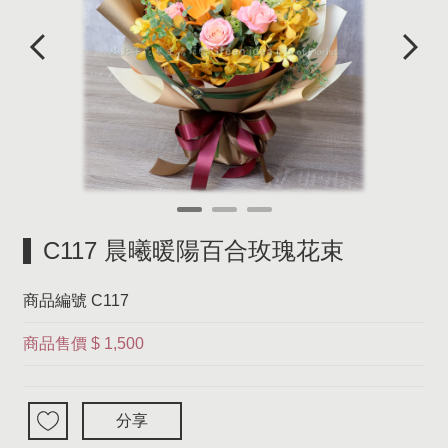
C117 晨曦暖陽百合玫瑰花束
商品編號
C117
商品售價
$ 1,500
分享