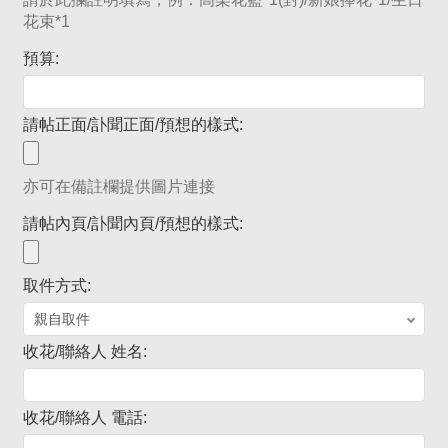
花束*1
預算:
請帖正面/訃聞正面/預想的樣式:
亦可在備註欄提供圖片連接
請帖內頁/訃聞內頁/預想的樣式:
取件方式:
收花/聯絡人 姓名:
收花/聯絡人 電話: