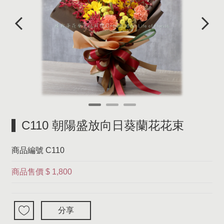
C110 朝陽盛放向日葵蘭花花束
商品編號
C110
商品售價
$ 1,800
分享