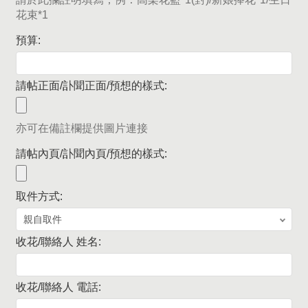
花束*1
預算:
請帖正面/訃聞正面/預想的樣式:
亦可在備註欄提供圖片連接
請帖內頁/訃聞內頁/預想的樣式:
取件方式:
收花/聯絡人 姓名:
收花/聯絡人 電話: