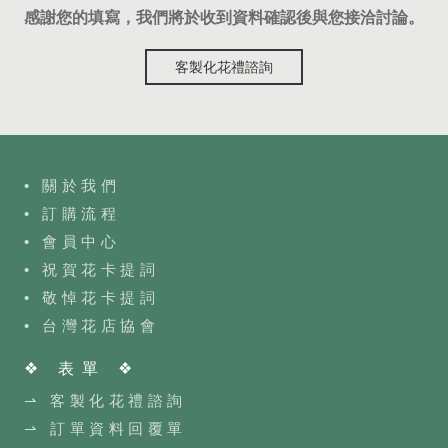
感謝您的填寫，我們將於收到資料確認後與您接洽討論。
客製化花禮諮詢
• 關於我們
• 訂購流程
•
會員中心
• 祝賀花卡提詞
• 敬悼花卡提詞
•
台灣花店協會
❖ 表單 ❖
⇀ 客製化花禮諮詢
⇀ 訂單資料回覆單