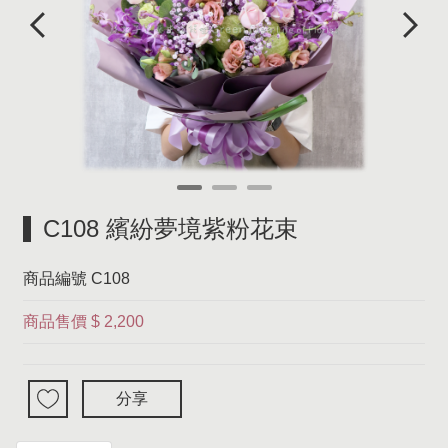
C108 繽紛夢境紫粉花束
商品編號
C108
商品售價
$ 2,200
分享