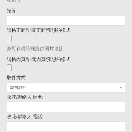
預算:
請帖正面/訃聞正面/預想的樣式:
亦可在備註欄提供圖片連接
請帖內頁/訃聞內頁/預想的樣式:
取件方式:
收花/聯絡人 姓名:
收花/聯絡人 電話: