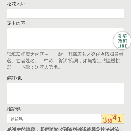
收花地址:
花卡內容:
請填寫相應之內容－ 上款：開幕店名／榮任者職稱及姓
名／亡者姓名。 中款：賀詞/輓詞，如無指定將隨機挑
選。 下款：送花人署名。
備註欄:
驗證碼
感謝您的填寫，我們將於收到資料確認後與您接洽討論。