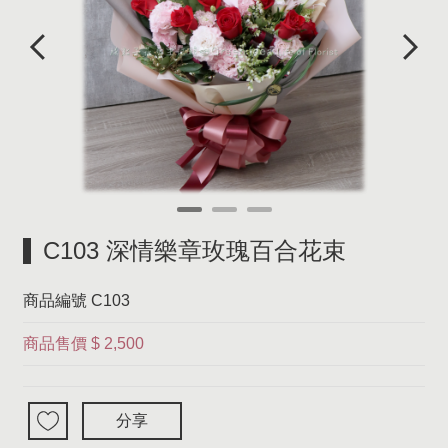
C103 深情樂章玫瑰百合花束
商品編號
C103
商品售價
$ 2,500
分享