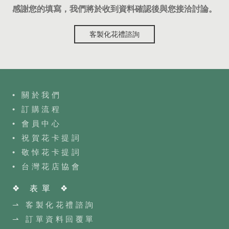
感謝您的填寫，我們將於收到資料確認後與您接洽討論。
客製化花禮諮詢
• 關於我們
• 訂購流程
•
會員中心
• 祝賀花卡提詞
• 敬悼花卡提詞
•
台灣花店協會
❖ 表單 ❖
⇀ 客製化花禮諮詢
⇀ 訂單資料回覆單