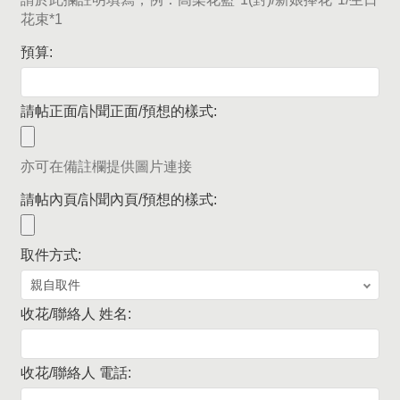
花束*1
預算:
請帖正面/訃聞正面/預想的樣式:
亦可在備註欄提供圖片連接
請帖內頁/訃聞內頁/預想的樣式:
取件方式:
收花/聯絡人 姓名:
收花/聯絡人 電話: