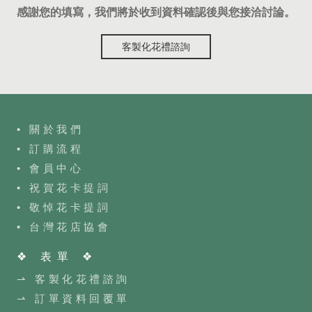
感謝您的填寫，我們將於收到資料確認後與您接洽討論。
客製化花禮諮詢
• 關於我們
• 訂購流程
•
會員中心
• 祝賀花卡提詞
• 敬悼花卡提詞
•
台灣花店協會
❖ 表單 ❖
⇀ 客製化花禮諮詢
⇀ 訂單資料回覆單