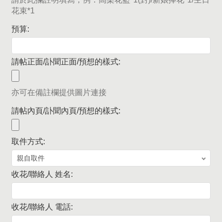
花束*1
預算:
請帖正面/訃聞正面/預想的樣式:
亦可在備註欄提供圖片連接
請帖內頁/訃聞內頁/預想的樣式:
取件方式:
收花/聯絡人 姓名:
收花/聯絡人 電話: