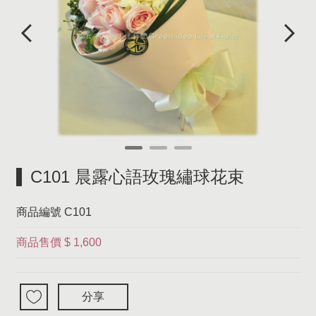
C101 晨露心語玫瑰繡球花束
商品編號
C101
商品售價
$ 1,600
分享