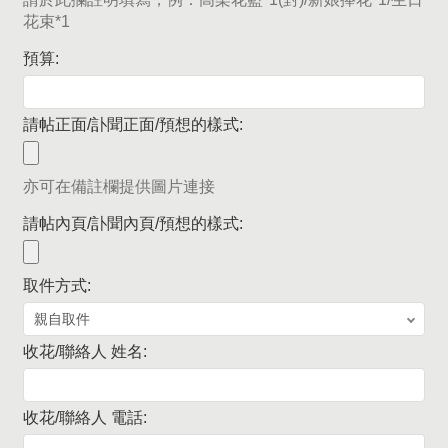
花束*1
預算:
請帖正面/訃聞正面/預想的樣式:
亦可在備註欄提供圖片連接
請帖內頁/訃聞內頁/預想的樣式:
取件方式:
收花/聯絡人 姓名:
收花/聯絡人 電話: