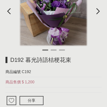
D192 暮光詩語桔梗花束
商品編號
C192
商品售價
$ 1,200
分享