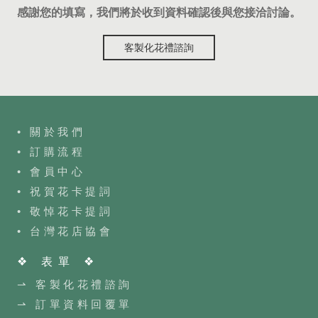
感謝您的填寫，我們將於收到資料確認後與您接洽討論。
客製化花禮諮詢
• 關於我們
• 訂購流程
•
會員中心
• 祝賀花卡提詞
• 敬悼花卡提詞
•
台灣花店協會
❖ 表單 ❖
⇀ 客製化花禮諮詢
⇀ 訂單資料回覆單