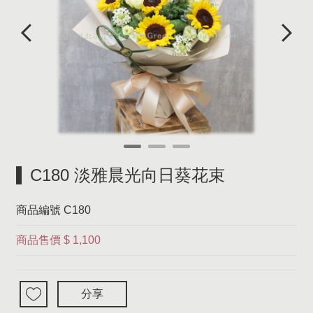
C180 淡雅晨光向日葵花束
商品編號
C180
商品售價
$ 1,100
分享