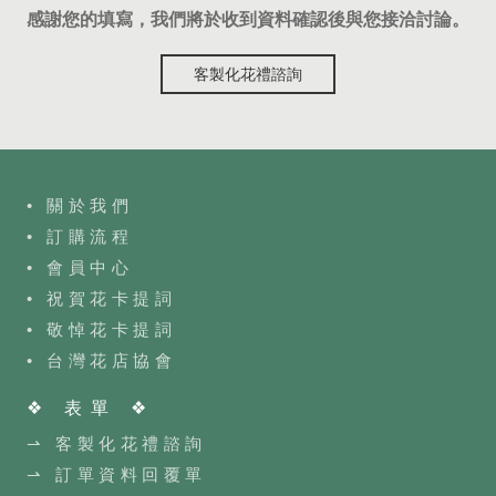
感謝您的填寫，我們將於收到資料確認後與您接洽討論。
客製化花禮諮詢
• 關於我們
• 訂購流程
•
會員中心
• 祝賀花卡提詞
• 敬悼花卡提詞
•
台灣花店協會
❖ 表單 ❖
⇀ 客製化花禮諮詢
⇀ 訂單資料回覆單