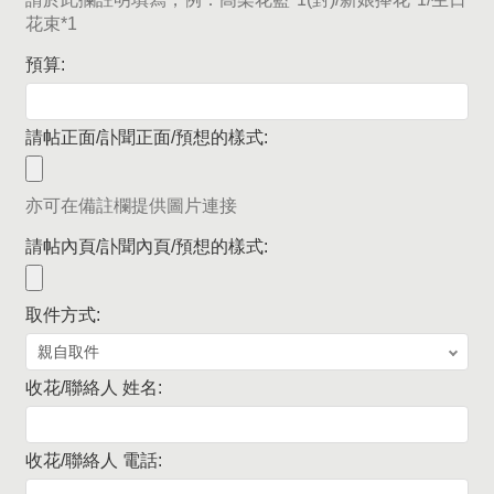
花束*1
預算:
請帖正面/訃聞正面/預想的樣式:
亦可在備註欄提供圖片連接
請帖內頁/訃聞內頁/預想的樣式:
取件方式:
收花/聯絡人 姓名:
收花/聯絡人 電話: