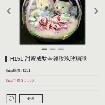
H151 甜蜜成雙金錢玫瑰玻璃球
商品編號
H151
商品售價
$ 5,500
分享