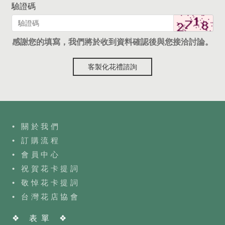
驗證碼
感謝您的填寫，我們將於收到資料確認後與您接洽討論。
客製化花禮諮詢
• 關於我們
• 訂購流程
•
會員中心
• 祝賀花卡提詞
• 敬悼花卡提詞
•
台灣花店協會
❖ 表單 ❖