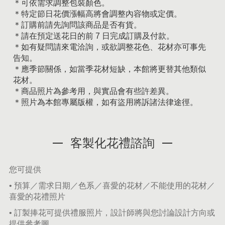
＊可依需求調整包裝顏色。
＊特定節日花價漲幅高將會調整內容物或定價。
＊訂購前請先詢問該商品是否有貨。
＊請在預定送花日的前 7 日完成訂購及付款。
＊如有疑問請來電洽詢，或欲調整花色、花材亦可事先
告知。
＊應季節關係，如當季花材短缺，本館將更替其他類似
花材。
＊商品照片為參考用，與實品會有些許差異。
＊照片為本館專屬版權，如有盜用將訴諸法律途徑。
客製化花禮諮詢
您可提供
• 預算／需求日期／色系／喜愛的花材／不能使用的花材／
喜愛的花禮照片
• 訂製捧花可提供禮服照片，設計師將與您討論設計方向或
提供參考圖