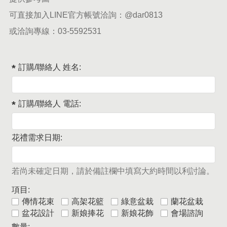
可直接加入LINE官方帳號洽詢：
@dar0813
或洽詢專線：
03-5592531
訂購/聯絡人 姓名:
訂購/聯絡人 電話:
花禮需求日期:
若尚未確定日期，請於備註欄中填寫大約時間以利討論。
項目:
傳情花束
高架花籃
綠意盆栽
蘭花盆栽
盆花設計
新娘捧花
新娘花飾
會場諮詢
數量: