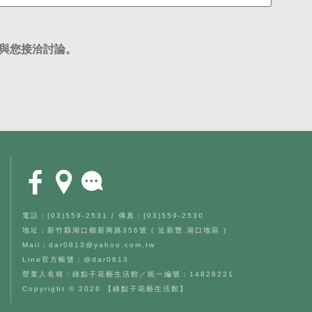
與您接洽討論。
電話：(03)559-2531 / 傳真：(03)559-2530
地址：新竹縣湖口鄉新興路356號 ( 近新豐.湖口地區 )
Mail：dar0813@yahoo.com.tw
Line官方帳號：@dar0813
營業人名稱：綠點子花藝生活館／統一編號：14826221
Copyright © 2026 【綠點子花藝生活館】