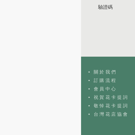
驗證碼
• 關於我們
• 訂購流程
•
會員中心
• 祝賀花卡提詞
• 敬悼花卡提詞
•
台灣花店協會