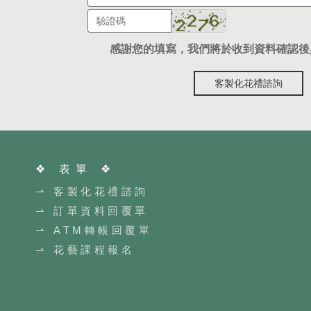
感謝您的填寫，我們將於收到資料確認後
客製化花禮諮詢
❖ 表單 ❖
⇀ 客製化花禮諮詢
⇀ 訂單資料回覆單
⇀ ATM轉帳回覆單
⇀ 花藝課程報名