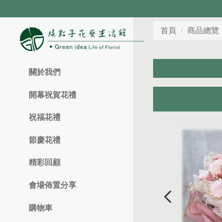
首頁
商品總覽
關於我們
開幕祝賀花禮
祝福花禮
節慶花禮
精彩回顧
會場佈置分享
購物車