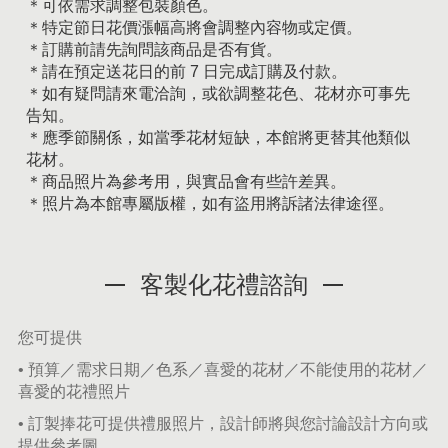
＊可依需求調整包裝顏色。
＊特定節日花價漲幅高將會調整內容物或定價。
＊訂購前請先詢問該商品是否有貨。
＊請在預定送花日的前 7 日完成訂購及付款。
＊如有疑問請來電洽詢，或欲調整花色、花材亦可事先
告知。
＊應季節關係，如當季花材短缺，本館將更替其他類似
花材。
＊商品照片為參考用，與實品會有些許差異。
＊照片為本館專屬版權，如有盜用將訴諸法律途徑。
客製化花禮諮詢
您可提供
• 預算／需求日期／色系／喜愛的花材／不能使用的花材／
喜愛的花禮照片
• 訂製捧花可提供禮服照片，設計師將與您討論設計方向或
提供參考圖