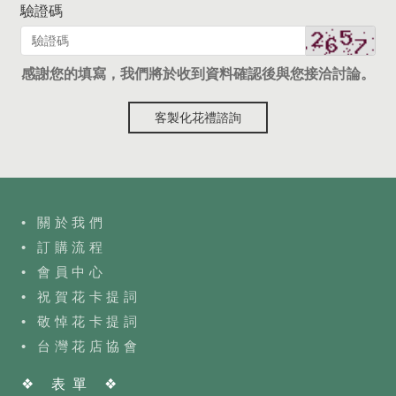
驗證碼
感謝您的填寫，我們將於收到資料確認後與您接洽討論。
客製化花禮諮詢
• 關於我們
• 訂購流程
•
會員中心
• 祝賀花卡提詞
• 敬悼花卡提詞
•
台灣花店協會
❖ 表單 ❖