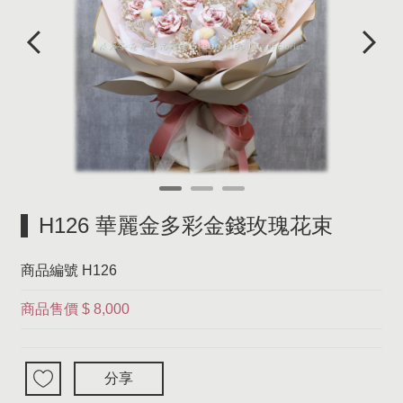
H126 華麗金多彩金錢玫瑰花束
商品編號
H126
商品售價
$ 8,000
分享