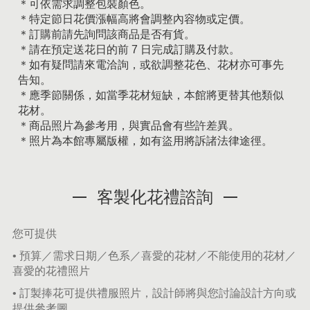
＊可依需求調整包裝顏色。
＊特定節日花價漲幅高將會調整內容物或定價。
＊訂購前請先詢問該商品是否有貨。
＊請在預定送花日的前 7 日完成訂購及付款。
＊如有疑問請來電洽詢，或欲調整花色、花材亦可事先
告知。
＊應季節關係，如當季花材短缺，本館將更替其他類似
花材。
＊商品照片為參考用，與實品會有些許差異。
＊照片為本館專屬版權，如有盜用將訴諸法律途徑。
客製化花禮諮詢
您可提供
• 預算／需求日期／色系／喜愛的花材／不能使用的花材／
喜愛的花禮照片
• 訂製捧花可提供禮服照片，設計師將與您討論設計方向或
提供參考圖