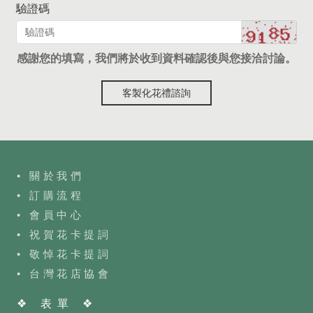
驗證碼
感謝您的填寫，我們將於收到資料確認後與您接洽討論。
客製化花禮諮詢
• 關於我們
• 訂購流程
•
會員中心
• 祝賀花卡提詞
• 敬悼花卡提詞
•
台灣花店協會
❖ 表單 ❖