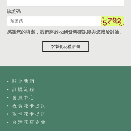
驗證碼
感謝您的填寫，我們將於收到資料確認後與您接洽討論。
客製化花禮諮詢
• 關於我們
• 訂購流程
•
會員中心
• 祝賀花卡提詞
• 敬悼花卡提詞
•
台灣花店協會