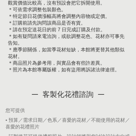
觀賞價值比較高，沒有預設會把它拆開使用。
＊可依需求調整包裝顏色。
＊特定節日花價漲幅高將會調整內容物或定價。
＊訂購前請先詢問該商品是否有貨。
＊請在預定送花日的前 7 日完成訂購及付款。
＊如有疑問請來電洽詢，或欲調整花色、花材亦可事先
告知。
＊應季節關係，如當季花材短缺，本館將更替其他類似
花材。
＊商品照片為參考用，與實品會有些許差異。
＊照片為本館專屬版權，如有盜用將訴諸法律途徑。
客製化花禮諮詢
您可提供
• 預算／需求日期／色系／喜愛的花材／不能使用的花材／
喜愛的花禮照片