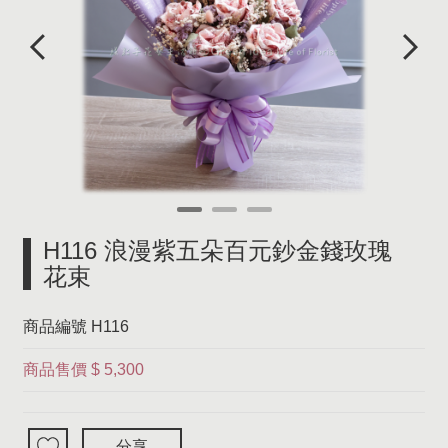
H116 浪漫紫五朵百元鈔金錢玫瑰
花束
商品編號
H116
商品售價
$ 5,300
分享