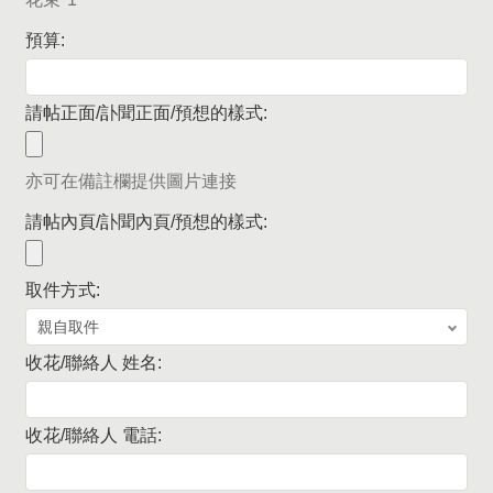
預算:
請帖正面/訃聞正面/預想的樣式:
亦可在備註欄提供圖片連接
請帖內頁/訃聞內頁/預想的樣式:
取件方式:
收花/聯絡人 姓名:
收花/聯絡人 電話: