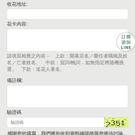
收花地址:
花卡內容:
請填寫相應之內容－ 上款：開幕店名／榮任者職稱及姓
名／亡者姓名。 中款：賀詞/輓詞，如無指定將隨機挑
選。 下款：送花人署名。
備註欄:
驗證碼
感謝您的填寫，我們將於收到資料確認後與您接洽討論。