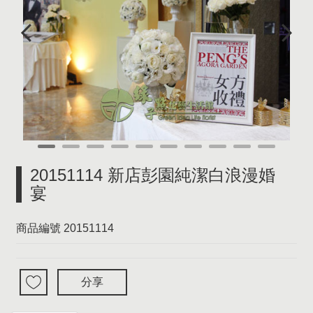
20151114 新店彭園純潔白浪漫婚
宴
商品編號
20151114
分享