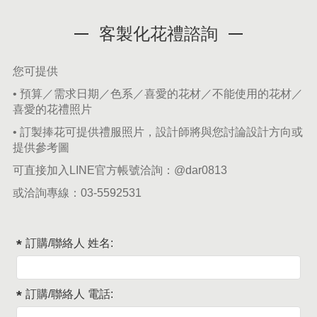
客製化花禮諮詢
您可提供
• 預算／需求日期／色系／喜愛的花材／不能使用的花材／
喜愛的花禮照片
• 訂製捧花可提供禮服照片，設計師將與您討論設計方向或
提供參考圖
可直接加入LINE官方帳號洽詢：
@dar0813
或洽詢專線：
03-5592531
訂購/聯絡人 姓名:
訂購/聯絡人 電話: