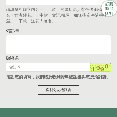
請填寫相應之內容－ 上款：開幕店名／榮任者職稱及姓
名／亡者姓名。 中款：賀詞/輓詞，如無指定將隨機挑
選。 下款：送花人署名。
備註欄:
驗證碼
感謝您的填寫，我們將於收到資料確認後與您接洽討論。
客製化花禮諮詢