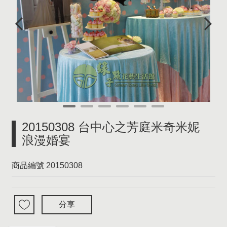
20150308 台中心之芳庭米奇米妮
浪漫婚宴
商品編號
20150308
分享