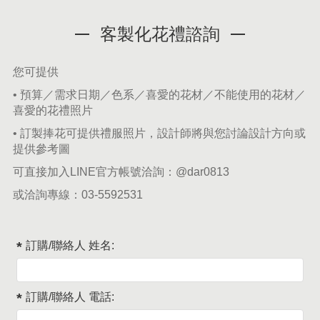
客製化花禮諮詢
您可提供
• 預算／需求日期／色系／喜愛的花材／不能使用的花材／
喜愛的花禮照片
• 訂製捧花可提供禮服照片，設計師將與您討論設計方向或
提供參考圖
可直接加入LINE官方帳號洽詢：
@dar0813
或洽詢專線：
03-5592531
訂購/聯絡人 姓名:
訂購/聯絡人 電話: