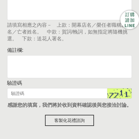
請填寫相應之內容－ 上款：開幕店名／榮任者職稱及姓
名／亡者姓名。 中款：賀詞/輓詞，如無指定將隨機挑
選。 下款：送花人署名。
備註欄:
驗證碼
感謝您的填寫，我們將於收到資料確認後與您接洽討論。
客製化花禮諮詢