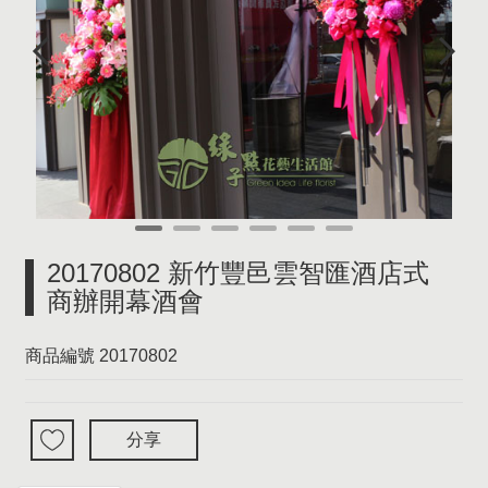
20170802 新竹豐邑雲智匯酒店式
商辦開幕酒會
商品編號
20170802
分享