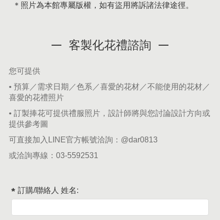
＊照片為本館專屬版權，如有盜用將訴諸法律途徑。
客製化花禮諮詢
您可提供
• 預算／需求日期／色系／喜愛的花材／不能使用的花材／
喜愛的花禮照片
• 訂製捧花可提供禮服照片，設計師將與您討論設計方向或
提供參考圖
可直接加入LINE官方帳號洽詢：
@dar0813
或洽詢專線：
03-5592531
訂購/聯絡人 姓名: