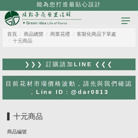
能為您打造最貼心設計
首頁
商品總覽
商業花禮
客製化商品下單處
十元商品
❯❯❯ 訂購請加LINE ❮❮❮
目前花材市場價格波動，請先與我們確認
，Line ID：@dar0813
十元商品
商品編號