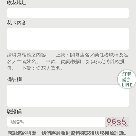
收花地址:
花卡內容:
請填寫相應之內容－ 上款：開幕店名／榮任者職稱及姓
名／亡者姓名。 中款：賀詞/輓詞，如無指定將隨機挑
選。 下款：送花人署名。
備註欄:
驗證碼
感謝您的填寫，我們將於收到資料確認後與您接洽討論。