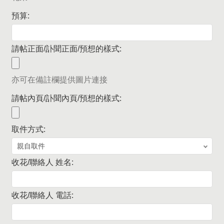
預算:
請帖正面/訃聞正面/預想的樣式:
亦可在備註欄提供圖片連接
請帖內頁/訃聞內頁/預想的樣式:
取件方式:
收花/聯絡人 姓名:
收花/聯絡人 電話: