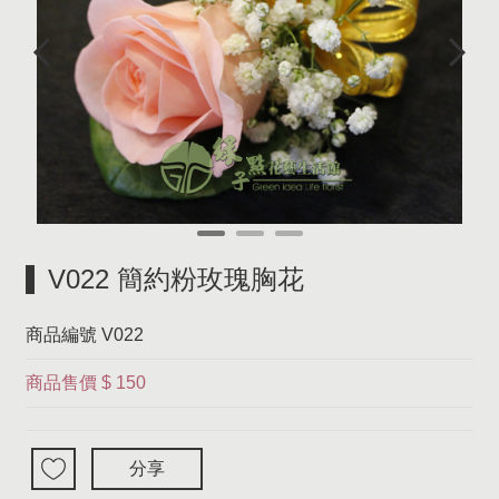
V022 簡約粉玫瑰胸花
商品編號
V022
商品售價
$ 150
分享