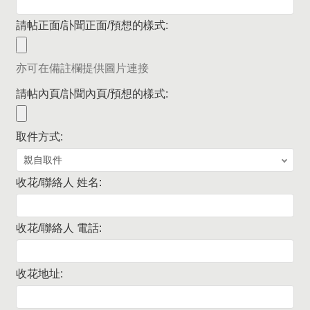
請帖正面/訃聞正面/預想的樣式:
亦可在備註欄提供圖片連接
請帖內頁/訃聞內頁/預想的樣式:
取件方式:
收花/聯絡人 姓名:
收花/聯絡人 電話:
收花地址: