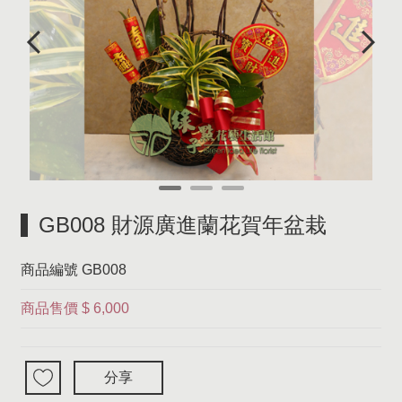
GB008 財源廣進蘭花賀年盆栽
商品編號
GB008
商品售價
$ 6,000
分享