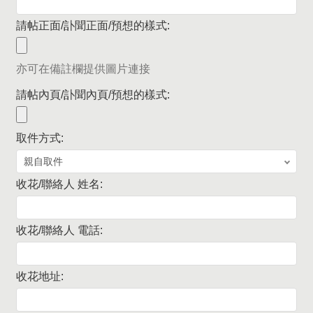
請帖正面/訃聞正面/預想的樣式:
亦可在備註欄提供圖片連接
請帖內頁/訃聞內頁/預想的樣式:
取件方式:
收花/聯絡人 姓名:
收花/聯絡人 電話:
收花地址: