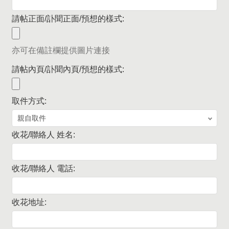
請帖正面/訃聞正面/預想的樣式:
亦可在備註欄提供圖片連接
請帖內頁/訃聞內頁/預想的樣式:
取件方式:
收花/聯絡人 姓名:
收花/聯絡人 電話:
收花地址: